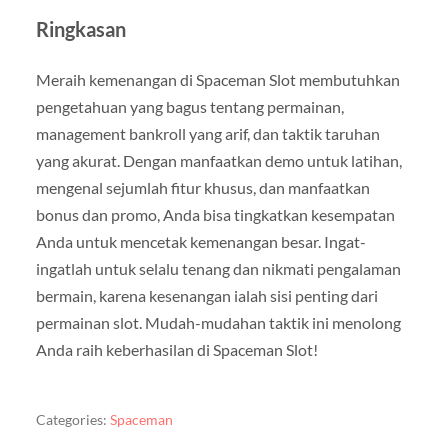
Ringkasan
Meraih kemenangan di Spaceman Slot membutuhkan
pengetahuan yang bagus tentang permainan,
management bankroll yang arif, dan taktik taruhan
yang akurat. Dengan manfaatkan demo untuk latihan,
mengenal sejumlah fitur khusus, dan manfaatkan
bonus dan promo, Anda bisa tingkatkan kesempatan
Anda untuk mencetak kemenangan besar. Ingat-
ingatlah untuk selalu tenang dan nikmati pengalaman
bermain, karena kesenangan ialah sisi penting dari
permainan slot. Mudah-mudahan taktik ini menolong
Anda raih keberhasilan di Spaceman Slot!
Categories:
Spaceman