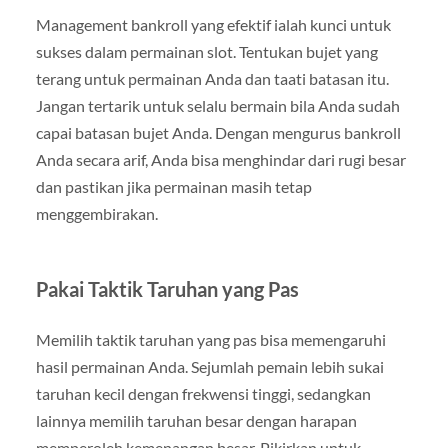
Management bankroll yang efektif ialah kunci untuk
sukses dalam permainan slot. Tentukan bujet yang
terang untuk permainan Anda dan taati batasan itu.
Jangan tertarik untuk selalu bermain bila Anda sudah
capai batasan bujet Anda. Dengan mengurus bankroll
Anda secara arif, Anda bisa menghindar dari rugi besar
dan pastikan jika permainan masih tetap
menggembirakan.
Pakai Taktik Taruhan yang Pas
Memilih taktik taruhan yang pas bisa memengaruhi
hasil permainan Anda. Sejumlah pemain lebih sukai
taruhan kecil dengan frekwensi tinggi, sedangkan
lainnya memilih taruhan besar dengan harapan
memperoleh kemenangan besar. Pikirkan untuk