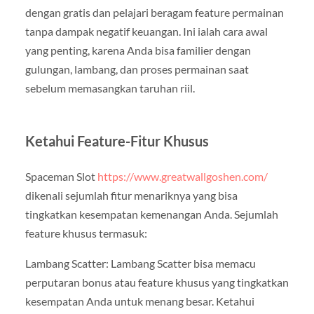
dengan gratis dan pelajari beragam feature permainan
tanpa dampak negatif keuangan. Ini ialah cara awal
yang penting, karena Anda bisa familier dengan
gulungan, lambang, dan proses permainan saat
sebelum memasangkan taruhan riil.
Ketahui Feature-Fitur Khusus
Spaceman Slot
https://www.greatwallgoshen.com/
dikenali sejumlah fitur menariknya yang bisa
tingkatkan kesempatan kemenangan Anda. Sejumlah
feature khusus termasuk:
Lambang Scatter: Lambang Scatter bisa memacu
perputaran bonus atau feature khusus yang tingkatkan
kesempatan Anda untuk menang besar. Ketahui