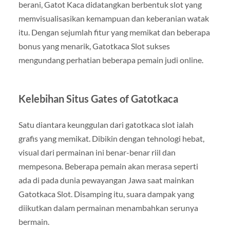
berani, Gatot Kaca didatangkan berbentuk slot yang
memvisualisasikan kemampuan dan keberanian watak
itu. Dengan sejumlah fitur yang memikat dan beberapa
bonus yang menarik, Gatotkaca Slot sukses
mengundang perhatian beberapa pemain judi online.
Kelebihan Situs Gates of Gatotkaca
Satu diantara keunggulan dari gatotkaca slot ialah
grafis yang memikat. Dibikin dengan tehnologi hebat,
visual dari permainan ini benar-benar riil dan
mempesona. Beberapa pemain akan merasa seperti
ada di pada dunia pewayangan Jawa saat mainkan
Gatotkaca Slot. Disamping itu, suara dampak yang
diikutkan dalam permainan menambahkan serunya
bermain.