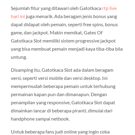
Sejumlah fitur yang ditawari oleh Gatotkaca
rtp live
hari ini
juga menarik. Ada beragam jenis bonus yang
dapat didapat oleh pemain, seperti free spins, bonus
game, dan jackpot. Makin memikat, Gates Of
Gatotkaca Slot memiliki sistem progressive jackpot
yang bisa membuat pemain menjadi kaya tiba-tiba bila
untung.
Disamping itu, Gatotkaca Slot ada dalam beragam
versi, seperti versi mobile dan versi desktop. Ini
mempermudah beberapa pemain untuk terhubung
permainan kapan pun dan dimanapun. Dengan
penampilan yang responsive, Gatotkaca Slot dapat
dimainkan lancar di beberapa piranti, dimulai dari
handphone sampai netbook.
Untuk beberapa fans judi online yang ingin coba