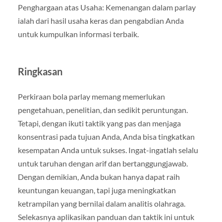
Penghargaan atas Usaha: Kemenangan dalam parlay
ialah dari hasil usaha keras dan pengabdian Anda
untuk kumpulkan informasi terbaik.
Ringkasan
Perkiraan bola parlay memang memerlukan
pengetahuan, penelitian, dan sedikit peruntungan.
Tetapi, dengan ikuti taktik yang pas dan menjaga
konsentrasi pada tujuan Anda, Anda bisa tingkatkan
kesempatan Anda untuk sukses. Ingat-ingatlah selalu
untuk taruhan dengan arif dan bertanggungjawab.
Dengan demikian, Anda bukan hanya dapat raih
keuntungan keuangan, tapi juga meningkatkan
ketrampilan yang bernilai dalam analitis olahraga.
Selekasnya aplikasikan panduan dan taktik ini untuk