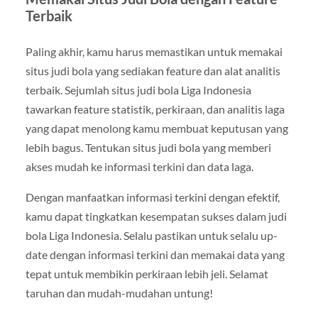
Terbaik
Paling akhir, kamu harus memastikan untuk memakai
situs judi bola yang sediakan feature dan alat analitis
terbaik. Sejumlah situs judi bola Liga Indonesia
tawarkan feature statistik, perkiraan, dan analitis laga
yang dapat menolong kamu membuat keputusan yang
lebih bagus. Tentukan situs judi bola yang memberi
akses mudah ke informasi terkini dan data laga.
Dengan manfaatkan informasi terkini dengan efektif,
kamu dapat tingkatkan kesempatan sukses dalam judi
bola Liga Indonesia. Selalu pastikan untuk selalu up-
date dengan informasi terkini dan memakai data yang
tepat untuk membikin perkiraan lebih jeli. Selamat
taruhan dan mudah-mudahan untung!