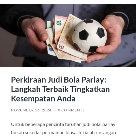
Perkiraan Judi Bola Parlay:
Langkah Terbaik Tingkatkan
Kesempatan Anda
NOVEMBER 16, 2024
/
0 COMMENTS
Untuk beberapa pencinta taruhan judi bola, parlay
bukan sekedar permainan biasa. Ini ialah rintangan