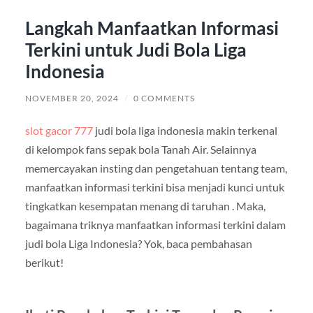
Langkah Manfaatkan Informasi
Terkini untuk Judi Bola Liga
Indonesia
NOVEMBER 20, 2024
/
0 COMMENTS
slot gacor 777
judi bola liga indonesia makin terkenal
di kelompok fans sepak bola Tanah Air. Selainnya
memercayakan insting dan pengetahuan tentang team,
manfaatkan informasi terkini bisa menjadi kunci untuk
tingkatkan kesempatan menang di taruhan . Maka,
bagaimana triknya manfaatkan informasi terkini dalam
judi bola Liga Indonesia? Yok, baca pembahasan
berikut!