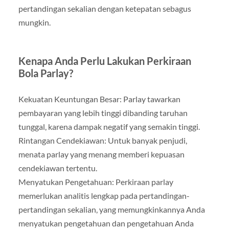
pertandingan sekalian dengan ketepatan sebagus
mungkin.
Kenapa Anda Perlu Lakukan Perkiraan
Bola Parlay?
Kekuatan Keuntungan Besar: Parlay tawarkan
pembayaran yang lebih tinggi dibanding taruhan
tunggal, karena dampak negatif yang semakin tinggi.
Rintangan Cendekiawan: Untuk banyak penjudi,
menata parlay yang menang memberi kepuasan
cendekiawan tertentu.
Menyatukan Pengetahuan: Perkiraan parlay
memerlukan analitis lengkap pada pertandingan-
pertandingan sekalian, yang memungkinkannya Anda
menyatukan pengetahuan dan pengetahuan Anda