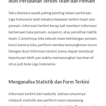
Ikuti Perubahan Terkini Team dan Pemain
Satu diantara aspek paling penting dalam perkiraan
Liga Indonesia ialah ketahui keadaan terkini team dan
pemain. Informasi terkini kerap kali memberi informasi
berkenaan luka pemain, suspensi, atau peralihan taktik
team. Contohnya, bila sebuah team kehilangan pemain
kunci karena luka, perform mereka kemungkinan turun.
Dengan ikuti informasi terkini, kamu dapat membuat
keputusan lebih pas waktu memasangkan taruhan di
situs judi bola Liga Indonesia.
Menganalisa Statistik dan Form Terkini
Informasi terkini dari website bahwa umumnya
meliputi statistik dan perform team sepanjang