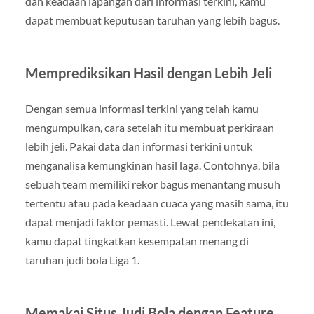
dan keadaan lapangan dari informasi terkini, kamu
dapat membuat keputusan taruhan yang lebih bagus.
Memprediksikan Hasil dengan Lebih Jeli
Dengan semua informasi terkini yang telah kamu
mengumpulkan, cara setelah itu membuat perkiraan
lebih jeli. Pakai data dan informasi terkini untuk
menganalisa kemungkinan hasil laga. Contohnya, bila
sebuah team memiliki rekor bagus menantang musuh
tertentu atau pada keadaan cuaca yang masih sama, itu
dapat menjadi faktor pemasti. Lewat pendekatan ini,
kamu dapat tingkatkan kesempatan menang di
taruhan judi bola Liga 1.
Memakai Situs Judi Bola dengan Feature