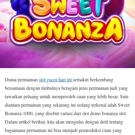
Dunia permainan
slot gacor hari ini
semakin berkembang
bersamaan dengan timbulnya beragam jenis permainan judi yang
tawarkan peluang untuk memperoleh cuan yang lebih besar. Satu
diantara permainan yang sekarang ini sedang terkenal ialah Sweet
Bonanza 1000, yang disebut variasi dari slot demo bonanza slot.
Dalam artikel berikut, kita akan mengulas dengan detil tentang
bagaimana permainan ini bisa menjadi pemroduksi cuan yang