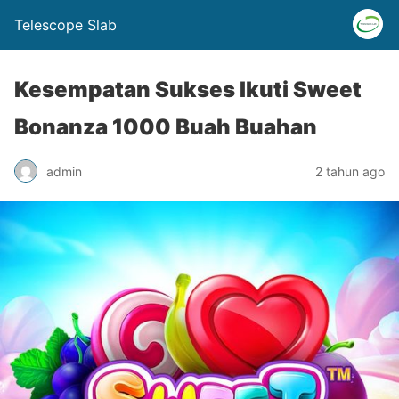
Telescope Slab
Kesempatan Sukses Ikuti Sweet
Bonanza 1000 Buah Buahan
admin
2 tahun ago