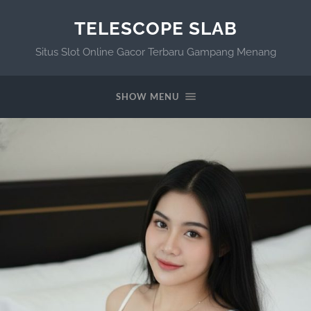
TELESCOPE SLAB
Situs Slot Online Gacor Terbaru Gampang Menang
SHOW MENU