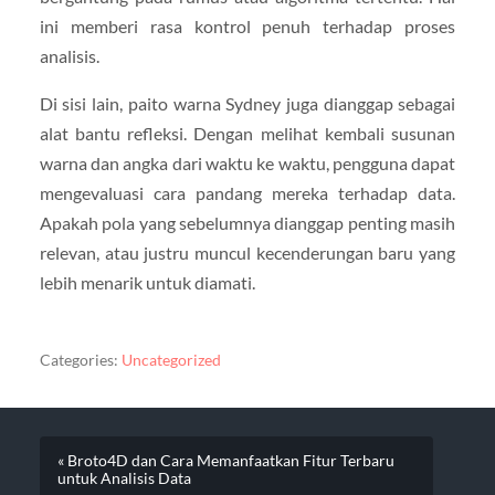
ini memberi rasa kontrol penuh terhadap proses
analisis.
Di sisi lain, paito warna Sydney juga dianggap sebagai
alat bantu refleksi. Dengan melihat kembali susunan
warna dan angka dari waktu ke waktu, pengguna dapat
mengevaluasi cara pandang mereka terhadap data.
Apakah pola yang sebelumnya dianggap penting masih
relevan, atau justru muncul kecenderungan baru yang
lebih menarik untuk diamati.
Categories:
Uncategorized
« Broto4D dan Cara Memanfaatkan Fitur Terbaru
untuk Analisis Data