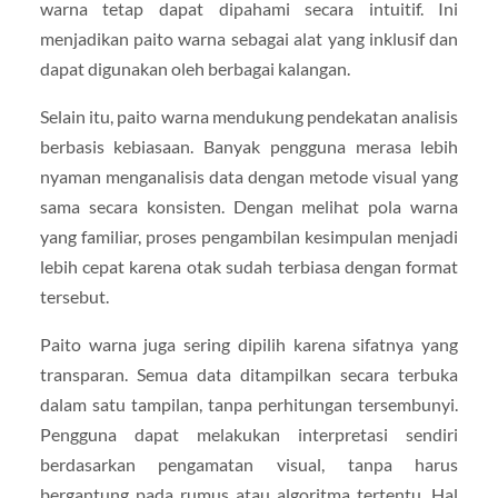
warna tetap dapat dipahami secara intuitif. Ini
menjadikan paito warna sebagai alat yang inklusif dan
dapat digunakan oleh berbagai kalangan.
Selain itu, paito warna mendukung pendekatan analisis
berbasis kebiasaan. Banyak pengguna merasa lebih
nyaman menganalisis data dengan metode visual yang
sama secara konsisten. Dengan melihat pola warna
yang familiar, proses pengambilan kesimpulan menjadi
lebih cepat karena otak sudah terbiasa dengan format
tersebut.
Paito warna juga sering dipilih karena sifatnya yang
transparan. Semua data ditampilkan secara terbuka
dalam satu tampilan, tanpa perhitungan tersembunyi.
Pengguna dapat melakukan interpretasi sendiri
berdasarkan pengamatan visual, tanpa harus
bergantung pada rumus atau algoritma tertentu. Hal