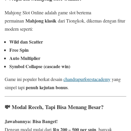
Mahjong Slot Online adalah game slot bertema
Mahjong klasik
permainan
dari Tiongkok, dikemas dengan fitur
modern seperti:
Wild dan Scatter
Free Spin
Auto Multiplier
Symbol Collapse (cascade win)
Game ini populer berkat desain
chandrapurforestacademy
yang
penuh kejutan bonus
simpel tapi
.
💸 Modal Receh, Tapi Bisa Menang Besar?
Jawabannya: Bisa Banget!
Rp 200 – 500 per spin
Dengan modal mulai dari
, banyak