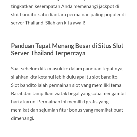
tingkatkan kesempatan Anda memenangi jackpot di
slot bandito, satu diantara permainan paling populer di
server Thailand. Silahkan kita awali!
Panduan Tepat Menang Besar di Situs Slot
Server Thailand Terpercaya
Saat sebelum kita masuk ke dalam panduan tepat nya,
silahkan kita ketahui lebih dulu apa itu slot bandito.
Slot bandito ialah permainan slot yang memiliki tema
Barat dan tampilkan watak begal yang coba mengambil
harta karun. Permainan ini memiliki grafis yang
memikat dan sejumlah fitur bonus yang memikat buat
dimenangi.