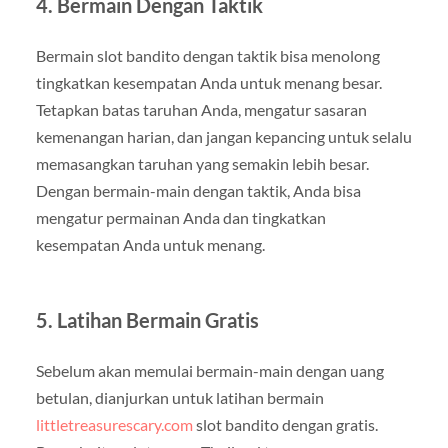
4. Bermain Dengan Taktik
Bermain slot bandito dengan taktik bisa menolong
tingkatkan kesempatan Anda untuk menang besar.
Tetapkan batas taruhan Anda, mengatur sasaran
kemenangan harian, dan jangan kepancing untuk selalu
memasangkan taruhan yang semakin lebih besar.
Dengan bermain-main dengan taktik, Anda bisa
mengatur permainan Anda dan tingkatkan
kesempatan Anda untuk menang.
5. Latihan Bermain Gratis
Sebelum akan memulai bermain-main dengan uang
betulan, dianjurkan untuk latihan bermain
littletreasurescary.com
slot bandito dengan gratis.