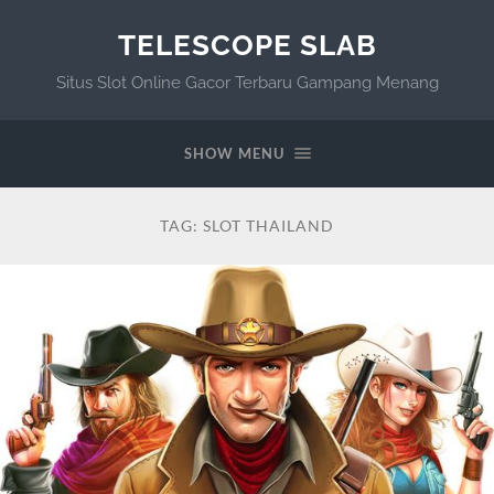
TELESCOPE SLAB
Situs Slot Online Gacor Terbaru Gampang Menang
SHOW MENU
TAG:
SLOT THAILAND