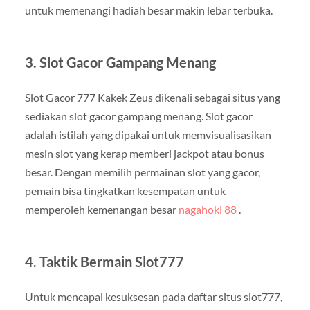
untuk memenangi hadiah besar makin lebar terbuka.
3. Slot Gacor Gampang Menang
Slot Gacor 777 Kakek Zeus dikenali sebagai situs yang
sediakan slot gacor gampang menang. Slot gacor
adalah istilah yang dipakai untuk memvisualisasikan
mesin slot yang kerap memberi jackpot atau bonus
besar. Dengan memilih permainan slot yang gacor,
pemain bisa tingkatkan kesempatan untuk
memperoleh kemenangan besar
nagahoki 88
.
4. Taktik Bermain Slot777
Untuk mencapai kesuksesan pada daftar situs slot777,