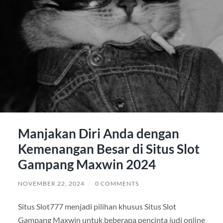
Manjakan Diri Anda dengan
Kemenangan Besar di Situs Slot
Gampang Maxwin 2024
NOVEMBER 22, 2024
/
0 COMMENTS
Situs Slot777 menjadi pilihan khusus Situs Slot
Gampang Maxwin untuk beberapa pencinta judi online