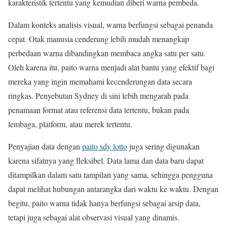
karakteristik tertentu yang kemudian diberi warna pembeda.
Dalam konteks analisis visual, warna berfungsi sebagai penanda
cepat. Otak manusia cenderung lebih mudah menangkap
perbedaan warna dibandingkan membaca angka satu per satu.
Oleh karena itu, paito warna menjadi alat bantu yang efektif bagi
mereka yang ingin memahami kecenderungan data secara
ringkas. Penyebutan Sydney di sini lebih mengarah pada
penamaan format atau referensi data tertentu, bukan pada
lembaga, platform, atau merek tertentu.
Penyajian data dengan
paito sdy lotto
juga sering digunakan
karena sifatnya yang fleksibel. Data lama dan data baru dapat
ditampilkan dalam satu tampilan yang sama, sehingga pengguna
dapat melihat hubungan antarangka dari waktu ke waktu. Dengan
begitu, paito warna tidak hanya berfungsi sebagai arsip data,
tetapi juga sebagai alat observasi visual yang dinamis.