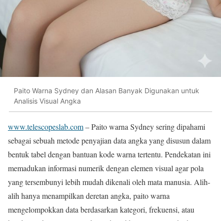
Paito Warna Sydney dan Alasan Banyak Digunakan untuk
Analisis Visual Angka
www.telescopeslab.com
– Paito warna Sydney sering dipahami
sebagai sebuah metode penyajian data angka yang disusun dalam
bentuk tabel dengan bantuan kode warna tertentu. Pendekatan ini
memadukan informasi numerik dengan elemen visual agar pola
yang tersembunyi lebih mudah dikenali oleh mata manusia. Alih-
alih hanya menampilkan deretan angka, paito warna
mengelompokkan data berdasarkan kategori, frekuensi, atau