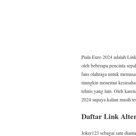
Piala Euro 2024 adalah Li
oleh beberapa pencinta sepak
fans olahraga untuk memasan
mungkin menemui kesusahan 
tehnis yang lain. Oleh karen
2024 supaya kalian masih te
Daftar Link Alte
Joker123 sebagai satu dianta