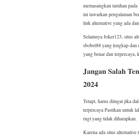
memasangkan taruhan pada P
ini tawarkan pengalaman be
link alternative yang ada d
Selainnya Joker123, situs al
sbobet88 yang lengkap dan m
yang benar dan terpercaya, k
Jangan Salah Ten
2024
Tetapi, harus diingat jika da
terpercaya Pastikan untuk l
rugi yang tidak diharapkan.
Karena ada situs alternative