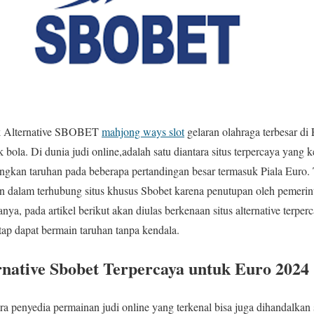
nk Alternative SBOBET
mahjong ways slot
gelaran olahraga terbesar d
 bola. Di dunia judi online,adalah satu diantara situs terpercaya yang 
gkan taruhan pada beberapa pertandingan besar termasuk Piala Euro. T
dalam terhubung situs khusus Sbobet karena penutupan oleh pemerin
anya, pada artikel berikut akan diulas berkenaan situs alternative terpe
tap dapat bermain taruhan tanpa kendala.
rnative Sbobet Terpercaya untuk Euro 2024
ra penyedia permainan judi online yang terkenal bisa juga dihandalkan 