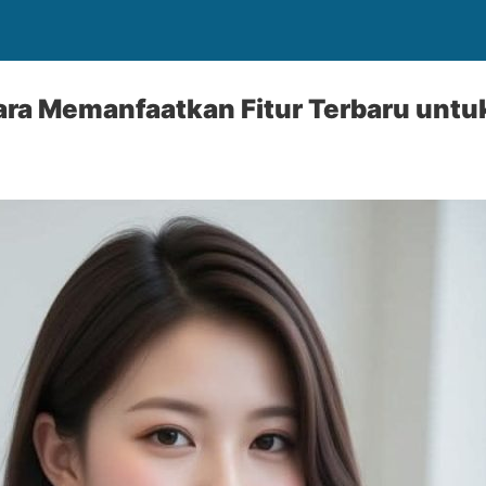
ra Memanfaatkan Fitur Terbaru untuk