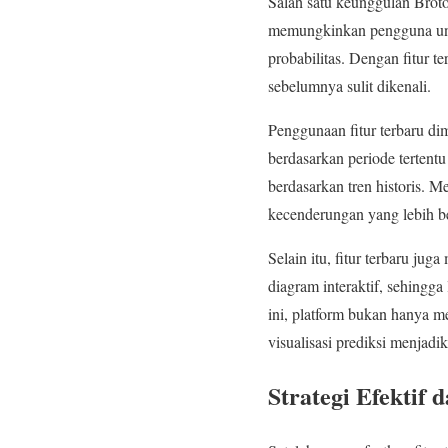
Salah satu keunggulan Broto
memungkinkan pengguna untuk
probabilitas. Dengan fitur
sebelumnya sulit dikenali.
Penggunaan fitur terbaru di
berdasarkan periode tertentu
berdasarkan tren historis.
kecenderungan yang lebih be
Selain itu, fitur terbaru j
diagram interaktif, sehingg
ini, platform bukan hanya men
visualisasi prediksi menjadika
Strategi Efektif 