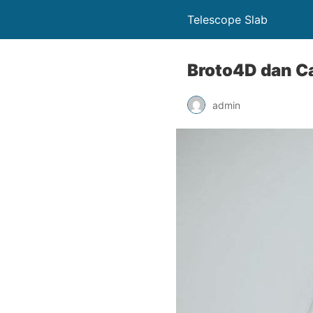
Telescope Slab
Broto4D dan Ca
admin