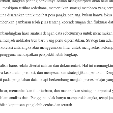
erbaru, langkah penting berikutnya adalah menginterpretasikan hasil an
, meskipun terlihat sederhana, memerlukan strategi membaca yang cer
guna disarankan untuk melihat pola jangka panjang, bukan hanya foku
emberikan gambaran lebih jelas tentang kecenderungan dan fluktuasi dat
membandingkan hasil analisis dengan data sebelumnya untuk menemukan
sa menjadi indikator tren baru yang perlu diperhatikan. Strategi lain 
hat korelasi antarangka atau menggunakan filter untuk mengisolasi kelom
 pengguna mendapatkan perspektif lebih lengkap.
 analisis harus selalu disertai catatan dan dokumentasi. Hal ini memung
sa keakuratan prediksi, dan menyesuaikan strategi jika diperlukan. D
i pada pengolahan data, tetapi berkembang menjadi proses belajar yang 
r, memanfaatkan fitur terbaru, dan menerapkan strategi interpretasi 
dalam analisis data. Pengguna tidak hanya memperoleh angka, tetapi jug
lan keputusan yang lebih cerdas dan terarah.